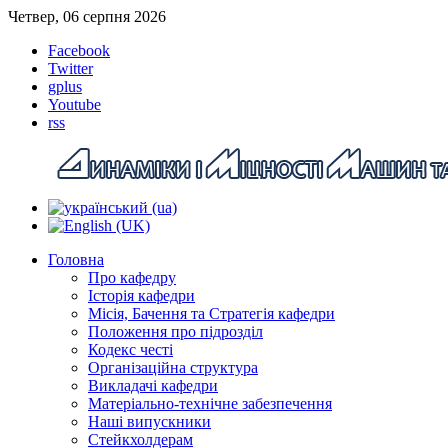
Четвер, 06 серпня 2026
Facebook
Twitter
gplus
Youtube
rss
Головна
Про кафедру
Історія кафедри
Місія, Бачення та Стратегія кафедри
Положення про підрозділ
Кодекс честі
Організаційна структура
Викладачі кафедри
Матеріально-технічне забезпечення
Наші випускники
Стейкхолдерам