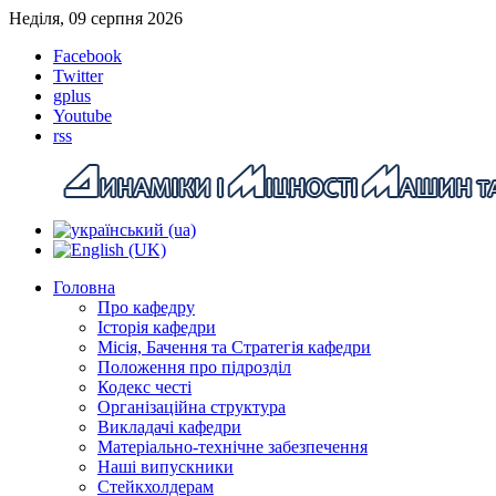
Неділя, 09 серпня 2026
Facebook
Twitter
gplus
Youtube
rss
Головна
Про кафедру
Історія кафедри
Місія, Бачення та Стратегія кафедри
Положення про підрозділ
Кодекс честі
Організаційна структура
Викладачі кафедри
Матеріально-технічне забезпечення
Наші випускники
Стейкхолдерам