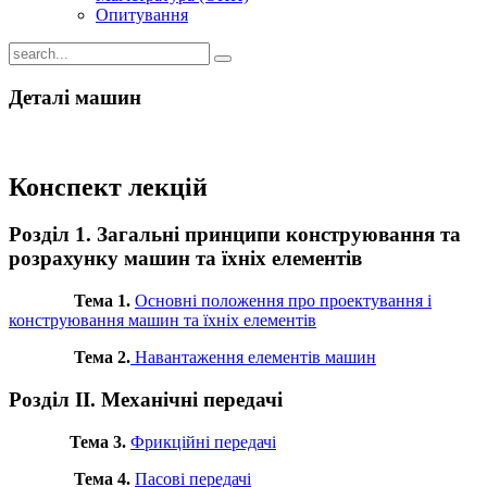
Опитування
Деталі машин
Конспект лекцій
Розділ 1.
Загальні принципи конструювання та
розрахунку машин та їхніх елементів
Тема 1.
Основні положення про проектування і
конструювання машин та їхніх елементів
Тема 2.
Навантаження елементів машин
Розділ ІІ. Механічні передачі
Тема 3.
Фрикційні передачі
Тема 4.
Пасові передачі