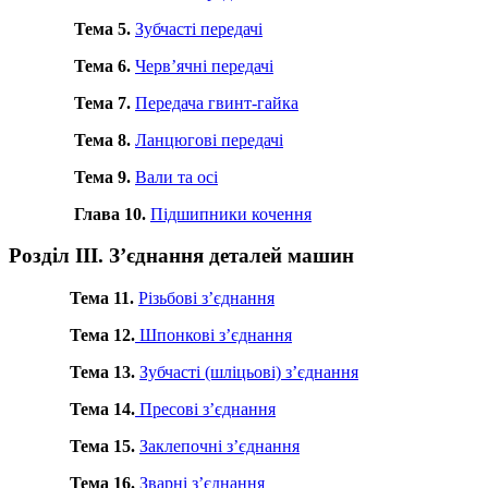
Тема 5.
Зубчасті передачі
Тема 6.
Черв’ячні передачі
Тема 7.
Передача гвинт-гайка
Тема 8.
Ланцюгові передачі
Тема 9.
Вали та осі
Глава 10.
Підшипники кочення
Розділ ІІІ. З’єднання деталей машин
Тема 11.
Різьбові з’єднання
Тема 12.
Шпонкові з’єднання
Тема 13.
Зубчасті (шліцьові) з’єднання
Тема 14.
Пресові з’єднання
Тема 15.
Заклепочні з’єднання
Тема 16.
Зварні з’єднання