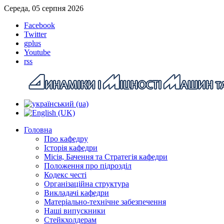
Середа, 05 серпня 2026
Facebook
Twitter
gplus
Youtube
rss
Головна
Про кафедру
Історія кафедри
Місія, Бачення та Стратегія кафедри
Положення про підрозділ
Кодекс честі
Організаційна структура
Викладачі кафедри
Матеріально-технічне забезпечення
Наші випускники
Стейкхолдерам