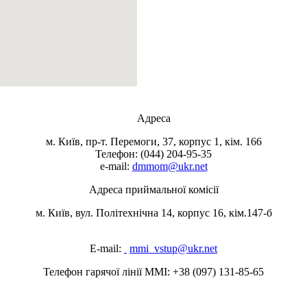
Адреса
м. Київ, пр-т. Перемоги, 37, корпус 1, кім. 166
Телефон: (044) 204-95-35
e-mail:
dmmom@ukr.net
Адреса приймальної комісії
м. Київ, вул. Політехнічна 14, корпус 16, кім.147-б
E-mаіl:
mmi_vstup@ukr.net
Телефон гарячої лінії ММІ: +38 (097) 131-85-65