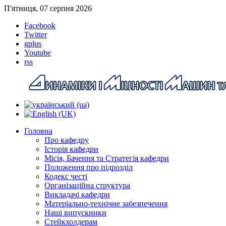
П'ятниця, 07 серпня 2026
Facebook
Twitter
gplus
Youtube
rss
Головна
Про кафедру
Історія кафедри
Місія, Бачення та Стратегія кафедри
Положення про підрозділ
Кодекс честі
Організаційна структура
Викладачі кафедри
Матеріально-технічне забезпечення
Наші випускники
Стейкхолдерам